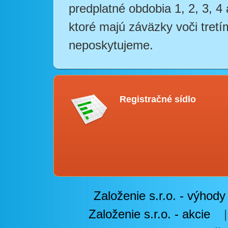
predplatné obdobia 1, 2, 3, 4
ktoré majú záväzky voči tret
neposkytujeme.
Registračné sídlo
Založenie s.r.o. - výhody
Založenie s.r.o. - akcie