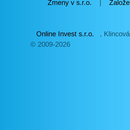
Zmeny v s.r.o.
|
Založe
Online Invest s.r.o.
,
Klincová
© 2009-2026