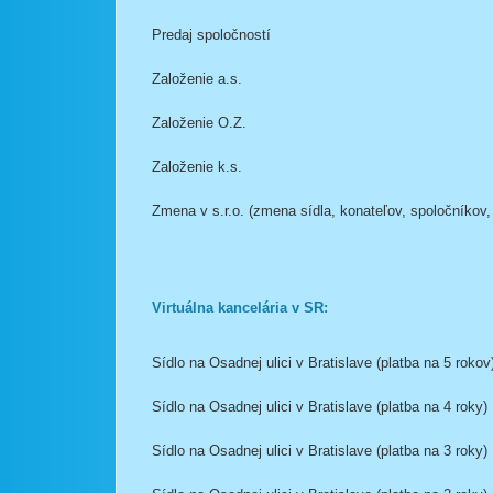
Predaj spoločností
Založenie a.s.
Založenie O.Z.
Založenie k.s.
Zmena v s.r.o. (zmena sídla, konateľov, spoločníkov,
Virtuálna kancelária v SR:
Sídlo na Osadnej ulici v Bratislave (platba na 5 rokov
Sídlo na Osadnej ulici v Bratislave (platba na 4 roky)
Sídlo na Osadnej ulici v Bratislave (platba na 3 roky)