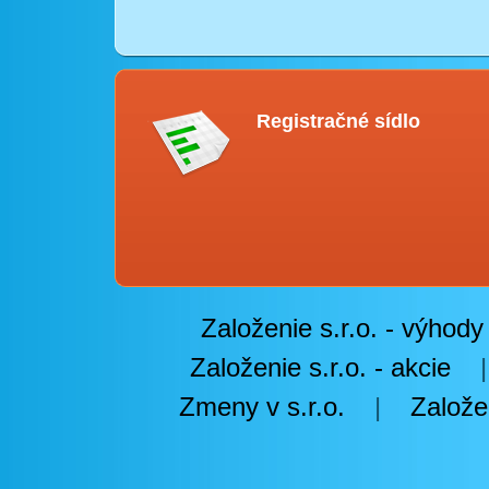
Registračné sídlo
Založenie s.r.o. - výhody
Založenie s.r.o. - akcie
Zmeny v s.r.o.
|
Založe