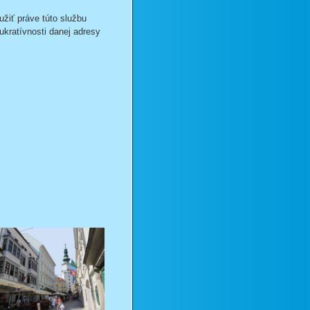
užiť práve túto službu
lukratívnosti danej adresy